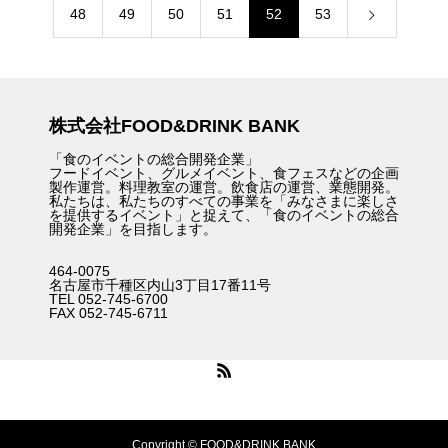
48
49
50
51
52
53
株式会社FOOD&DRINK BANK
「食のイベントの総合開発企業」
フードイベント、グルメイベント、食フェスなどの企画
製作運営。料理教室の運営。飲食店の運営、業態開発。
私たちは、私たちのすべての事業を「みなさまに楽しさ
を提供するイベント」と捉えて、「食のイベントの総合
開発企業」を目指します。
464-0075
名古屋市千種区内山3丁目17番11号
TEL 052-745-6700
FAX 052-745-6711
Copyright © FOOD&DRINK BANK