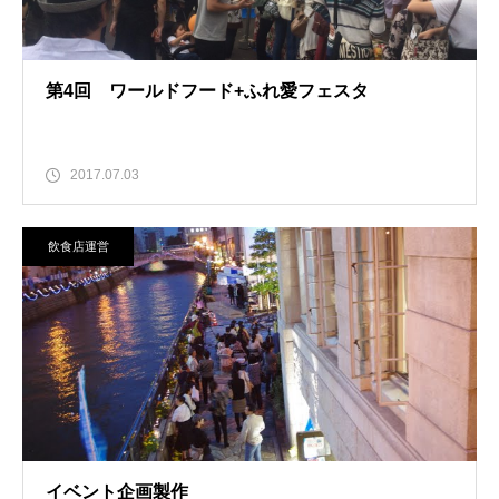
第4回 ワールドフード+ふれ愛フェスタ
2017.07.03
飲食店運営
イベント企画製作