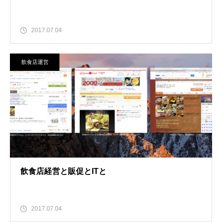
2017.07.04
飲食店運営
飲食店経営と販促とITと
2017.07.04