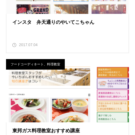
インスタ 弁天通りのやいてこちゃん
2017.07.04
フードコーディネート、料理教室
東邦ガス料理教室おすすめ講座