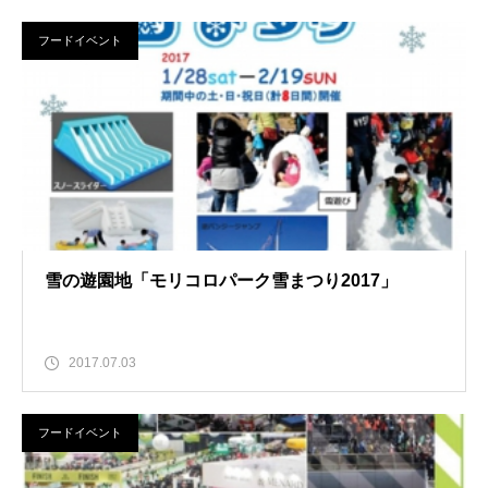
フードイベント
雪の遊園地「モリコロパーク雪まつり2017」
2017.07.03
フードイベント