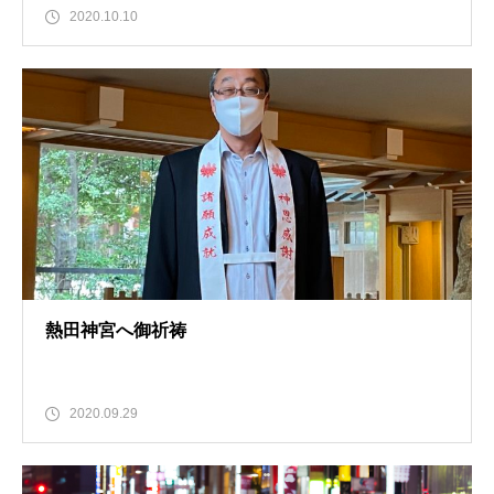
2020.10.10
熱田神宮へ御祈祷
2020.09.29