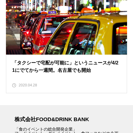
「タクシーで宅配が可能に」というニュースが4/2
1にでてから一週間。名古屋でも開始
2020.04.28
株式会社FOOD&DRINK BANK
「食のイベントの総合開発企業」