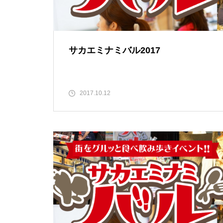
サカエミナミバル2017
2017.10.12