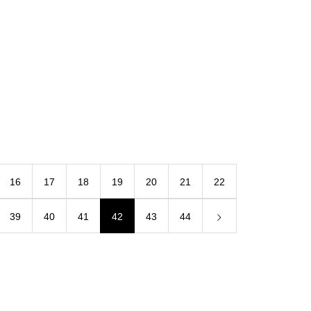
16
17
18
19
20
21
22
39
40
41
42
43
44