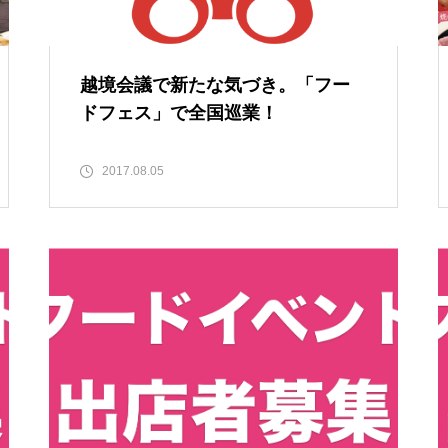
越境会議で新たな気づき。「フー
ドフェス」で全国巡業！
2017.08.05