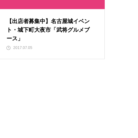
【出店者募集中】名古屋城イベン
ト・城下町大夜市「武将グルメブ
ース」
2017.07.05