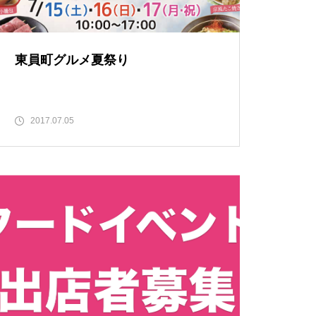
東員町グルメ夏祭り
2017.07.05