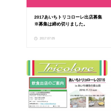
2017あいちトリコローレ出店募集
※募集は締め切りました。
2017.07.05