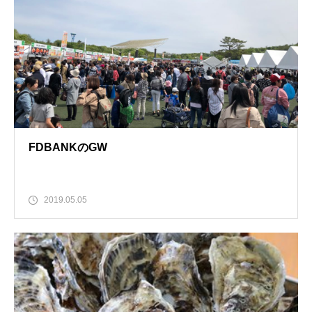
FDBANKのGW
2019.05.05