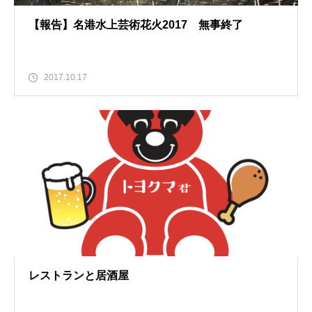
【報告】名港水上芸術花火2017 無事終了
2017.10.17
レストランと居酒屋