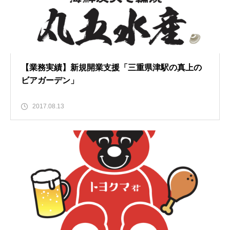
【業務実績】新規開業支援「三重県津駅の真上の
ビアガーデン」
2017.08.13