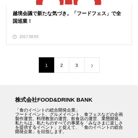
越境会議で新たな気づき。「フードフェス」で全
国巡業！
2017.08.05
1
2
3
株式会社FOOD&DRINK BANK
「食のイベントの総合開発企業」
フードイベント、グルメイベント、食フェスなどの企画
製作運営。料理教室の運営。飲食店の運営、業態開発。
私たちは、私たちのすべての事業を「みなさまに楽しさ
を提供するイベント」と捉えて、「食のイベントの総合
開発企業」を目指します。