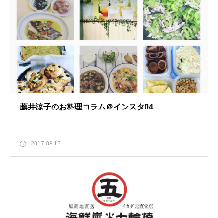
藤井涼子のお料理コラム＠インスタ04
2017.08.15