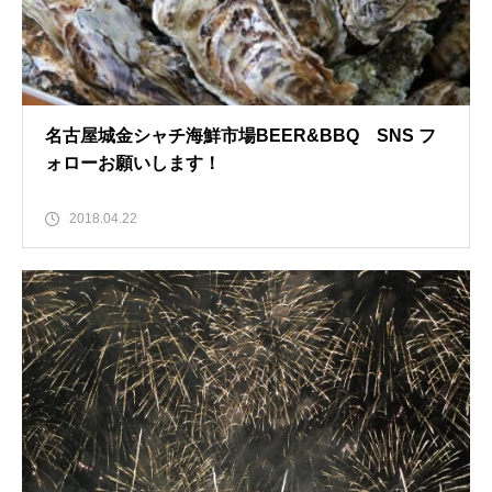
名古屋城金シャチ海鮮市場BEER&BBQ SNS フ
ォローお願いします！
2018.04.22