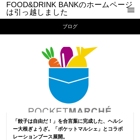
FOOD&DRINK BANKのホームページ
は引っ越しました
ブログ
「餃子は自由だ！」を合言葉に完成した、ヘルシ
ー大根ぎょうざ。「ポケットマルシェ」とコラボ
レーションブース展開。