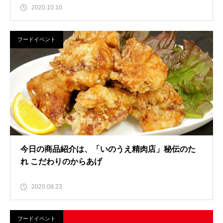
2020.10.10
フードイベント
今日の商品紹介は、「いのうえ精肉店」秘伝のた
れ こだわりのからあげ
2020.08.23
フードイベント