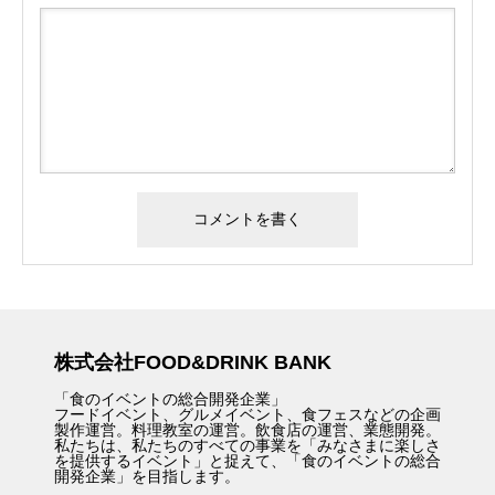
株式会社FOOD&DRINK BANK
「食のイベントの総合開発企業」
フードイベント、グルメイベント、食フェスなどの企画
製作運営。料理教室の運営。飲食店の運営、業態開発。
私たちは、私たちのすべての事業を「みなさまに楽しさ
を提供するイベント」と捉えて、「食のイベントの総合
開発企業」を目指します。