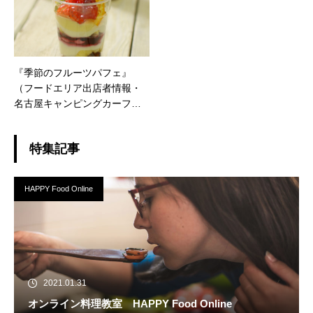
『季節のフルーツパフェ』
（フードエリア出店者情報・
名古屋キャンピングカーフェ
ア2020 spring）
特集記事
HAPPY Food Online
2021.01.31
オンライン料理教室 HAPPY Food Online