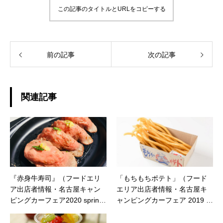
この記事のタイトルとURLをコピーする
前の記事
次の記事
関連記事
『赤身牛寿司』（フードエリ
「もちもちポテト」（フード
ア出店者情報・名古屋キャン
エリア出店者情報・名古屋キ
ピングカーフェア2020 sprin
ャンピングカーフェア 2019 A
g）
UTUMN）