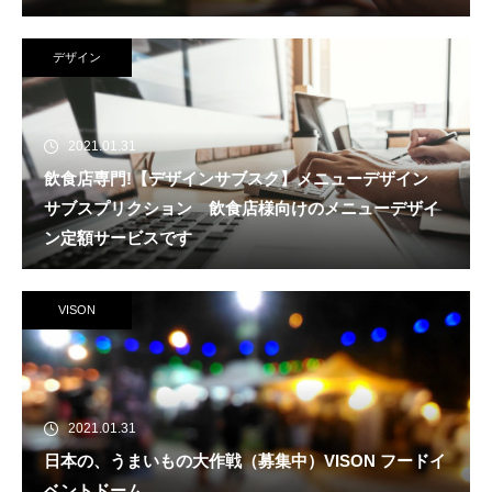
デザイン
2021.01.31
飲食店専門!【デザインサブスク】メニューデザイン
サブスプリクション 飲食店様向けのメニューデザイ
ン定額サービスです
VISON
2021.01.31
日本の、うまいもの大作戦（募集中）VISON フードイ
ベントドーム