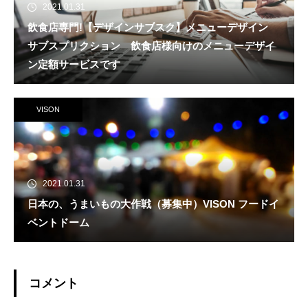
2021.01.31
飲食店専門!【デザインサブスク】メニューデザイン
サブスプリクション 飲食店様向けのメニューデザイ
ン定額サービスです
VISON
2021.01.31
日本の、うまいもの大作戦（募集中）VISON フードイ
ベントドーム
コメント