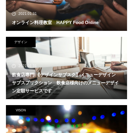
2021.01.31
オンライン料理教室 HAPPY Food Online
デザイン
2021.01.31
飲食店専門!【デザインサブスク】メニューデザイン
サブスプリクション 飲食店様向けのメニューデザイ
ン定額サービスです
VISON