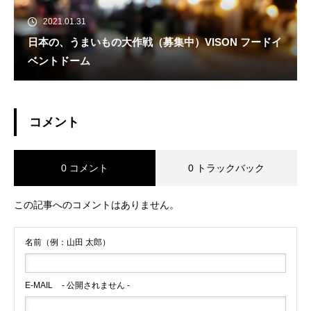
2021.01.31
日本の、うまいもの大作戦（募集中）VISON フードイ
ベントドーム
コメント
0 コメント
0 トラックバック
この記事へのコメントはありません。
名前（例：山田 太郎）
E-MAIL
- 公開されません -