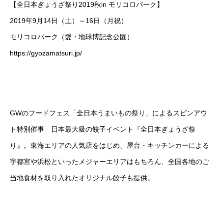
【全日本ぎょうざ祭り2019秋in モリコロパーク】
2019年9月14日（土）～16日（月祝）
モリコロパーク（愛・地球博記念公園）
https://gyozamatsuri.jp/
GWのフードフェス「全日本うまいもの祭り」によるスピンアウ
ト特別催事 日本最大級の餃子イベント『全日本ぎょうざ祭
り』。東海エリアの人気店をはじめ、屋台・キッチンカーによる
宇都宮や浜松といったメジャーエリアはもちろん、全国各地のご
当地食材を取り入れたオリジナル餃子も提供。