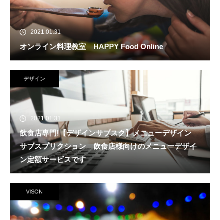
2021.01.31
オンライン料理教室 HAPPY Food Online
デザイン
2021.01.31
飲食店専門!【デザインサブスク】メニューデザイン
サブスプリクション 飲食店様向けのメニューデザイ
ン定額サービスです
VISON