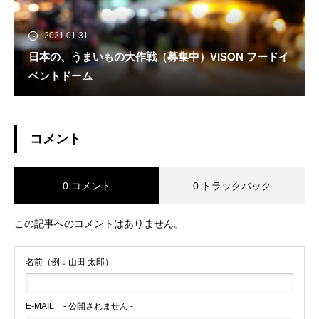
2021.01.31
日本の、うまいもの大作戦（募集中）VISON フードイ
ベントドーム
コメント
0 コメント
0 トラックバック
この記事へのコメントはありません。
名前（例：山田 太郎）
E-MAIL
- 公開されません -