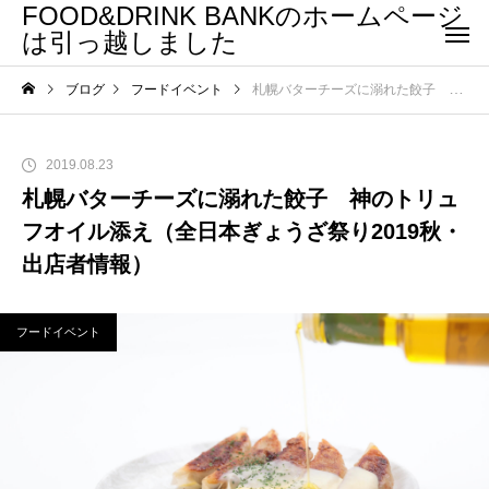
FOOD&DRINK BANKのホームページ
は引っ越しました
ブログ
フードイベント
札幌バターチーズに溺れた餃子 神のトリュフオイル添え（全日本ぎょうざ祭り2019秋・出店者情報）
2019.08.23
札幌バターチーズに溺れた餃子 神のトリュ
フオイル添え（全日本ぎょうざ祭り2019秋・
出店者情報）
フードイベント