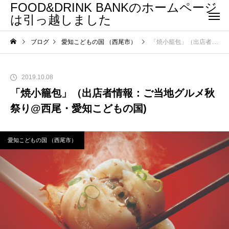
FOOD&DRINK BANKのホームページ
は引っ越しました
ブログ
愛知こどもの国 （西尾市）
「焼小籠包」（出店者情報：ご当地グルメ秋祭り@西尾・愛知こどもの国)
2019.10.08
「焼小籠包」（出店者情報：ご当地グルメ秋
祭り@西尾・愛知こどもの国)
愛知こどもの国 （西尾市）