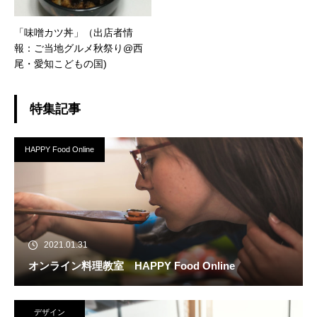
「味噌カツ丼」（出店者情
報：ご当地グルメ秋祭り@西
尾・愛知こどもの国)
特集記事
HAPPY Food Online
2021.01.31
オンライン料理教室 HAPPY Food Online
デザイン