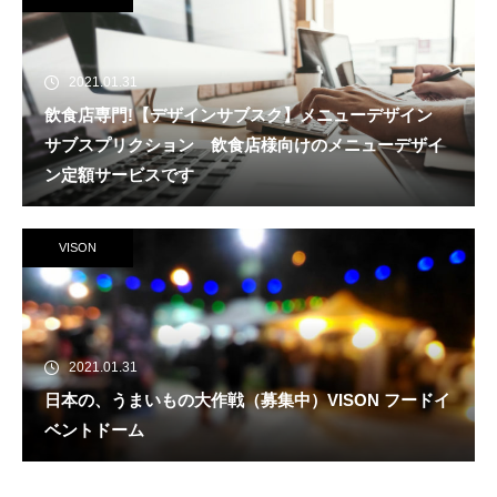
2021.01.31
飲食店専門!【デザインサブスク】メニューデザイン
サブスプリクション 飲食店様向けのメニューデザイ
ン定額サービスです
VISON
2021.01.31
日本の、うまいもの大作戦（募集中）VISON フードイ
ベントドーム