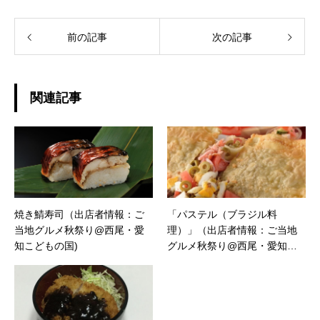
前の記事
次の記事
関連記事
焼き鯖寿司（出店者情報：ご
「パステル（ブラジル料
当地グルメ秋祭り@西尾・愛
理）」（出店者情報：ご当地
知こどもの国)
グルメ秋祭り@西尾・愛知こ
どもの国)