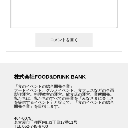
株式会社FOOD&DRINK BANK
「食のイベントの総合開発企業」
フードイベント、グルメイベント、食フェスなどの企画
製作運営。料理教室の運営。飲食店の運営、業態開発。
私たちは、私たちのすべての事業を「みなさまに楽しさ
を提供するイベント」と捉えて、「食のイベントの総合
開発企業」を目指します。
464-0075
名古屋市千種区内山3丁目17番11号
TEL 052-745-6700