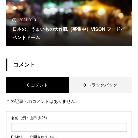
2021.01.31
日本の、うまいもの大作戦（募集中）VISON フードイ
ベントドーム
コメント
0 コメント
0 トラックバック
この記事へのコメントはありません。
名前（例：山田 太郎）
E-MAIL
- 公開されません -