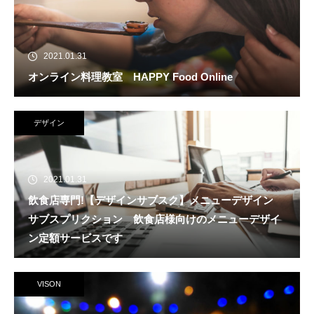
2021.01.31
オンライン料理教室 HAPPY Food Online
デザイン
2021.01.31
飲食店専門!【デザインサブスク】メニューデザイン
サブスプリクション 飲食店様向けのメニューデザイ
ン定額サービスです
VISON