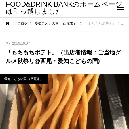
FOOD&DRINK BANKのホームページ
は引っ越しました
ブログ
愛知こどもの国 （西尾市）
「もちもちポテト」（出店者情報：ご当地グルメ秋祭り@西尾・愛知こどもの国)
2019.10.07
「もちもちポテト」（出店者情報：ご当地グ
ルメ秋祭り@西尾・愛知こどもの国)
愛知こどもの国 （西尾市）