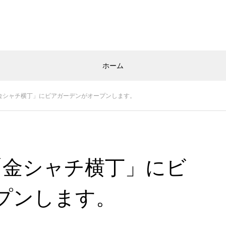
ホーム
「金シャチ横丁」にビアガーデンがオープンします。
「金シャチ横丁」にビ
プンします。