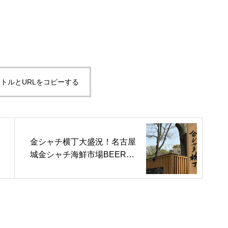
トルとURLをコピーする
金シャチ横丁大盛況！名古屋
城金シャチ海鮮市場BEER&
BBQ 4月24日にグランドオ
ープン！！