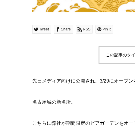
Tweet
Share
RSS
Pin it
この記事のタイ
先日メディア向けに公開され、3/29にオープ
名古屋城の新名所。
こちらに弊社が期間限定のビアガーデンをオー