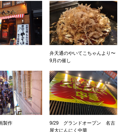
弁天通のやいてこちゃんより〜
9月の催し
画製作
9/29 グランドオープン 名古
屋大にんにく中華