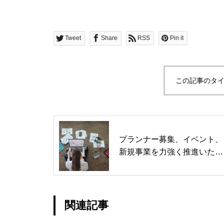
Tweet
Share
RSS
Pin it
この記事のタイ
プランナー募集、イベント、
新規事業を力強く推進いただ
ける方
関連記事