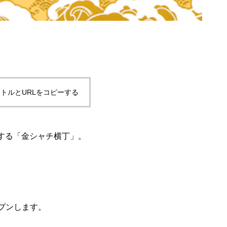
トルとURLをコピーする
ンする「金シャチ横丁」。
プンします。