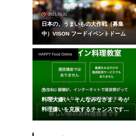
2021.01.31
日本の、うまいもの大作戦（募集
中）VISON フードイベントドーム
HAPPY Food Online
2020.12.01
料理大嫌い、そんなみなさま、今が
料理嫌いを克服するチャンスです。
オンライン料理教室で