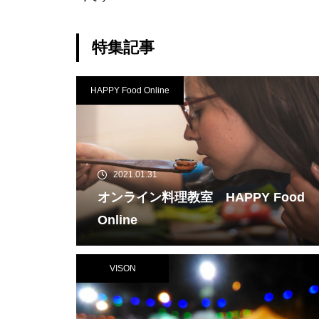
特集記事
HAPPY Food Online
2021.01.31
オンライン料理教室 HAPPY Food
Online
VISON