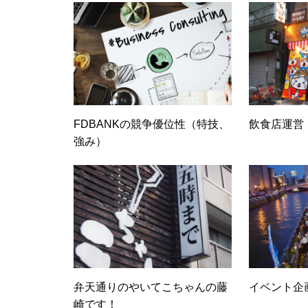
FDBANKの競争優位性（特技、
飲食店運営
強み）
弁天通りのやいてこちゃんの藤
イベント企
崎です！