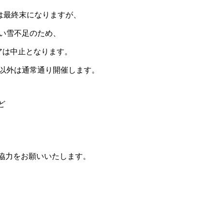
24は最終末になりますが、
い雪不足のため、
アは中止となります。
以外は通常通り開催します。
ど
協力をお願いいたします。