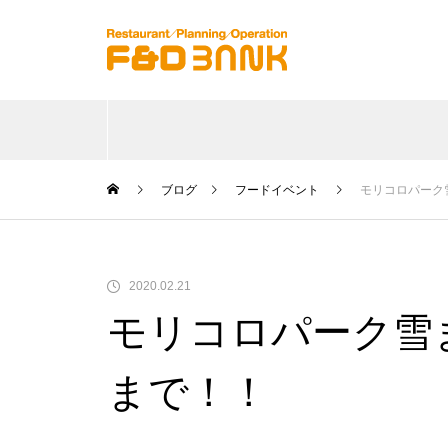
ブログ
フードイベント
モリコロパーク
2020.02.21
モリコロパーク雪
まで！！