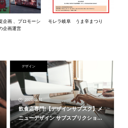
促企画 、プロモーシ
モレラ岐阜 うま辛まつり
の企画運営
デザイン
2021.01.31
飲食店専門!【デザインサブスク】メ
ニューデザイン サブスプリクショ
ン 飲食店様向けのメニューデザイ