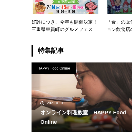
好評につき、今年も開催決定！
「食」の販
三重県東員町のグルメフェス
ョン飲食店
特集記事
HAPPY Food Online
2021.01.31
オンライン料理教室 HAPPY Food
Online