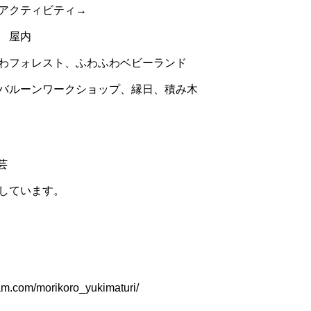
のアクティビティ→
屋内
わフォレスト、ふわふわベビーランド
バルーンワークショップ、縁日、積み木
芸
しています。
am.com/morikoro_yukimaturi/