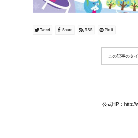
Tweet
Share
RSS
Pin it
この記事のタイ
公式HP：
http:/