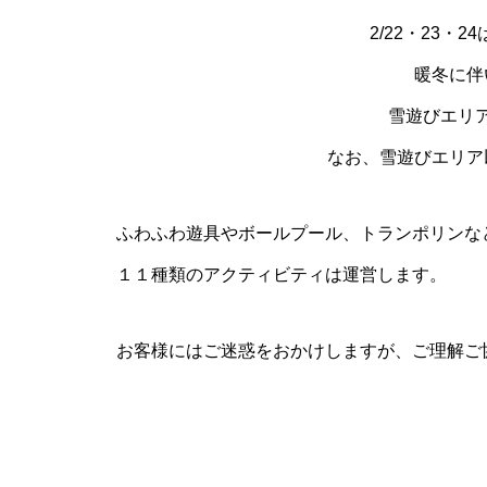
2/22・23・
暖冬に伴
雪遊びエリ
なお、雪遊びエリア
ふわふわ遊具やボールプール、トランポリンな
１１種類のアクティビティは運営します。
お客様にはご迷惑をおかけしますが、ご理解ご