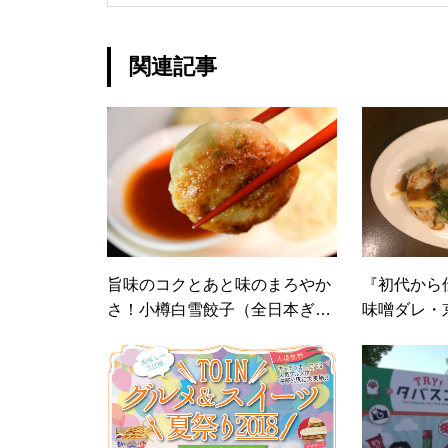
関連記事
旨味のコクとあと味のまろやか
『初代から
さ！小樽白雪餃子（全日本ぎょ
味噌ダレ・
うざ祭り2019秋・出店者情報）
噌だれチー
ょうざ祭り2
報）