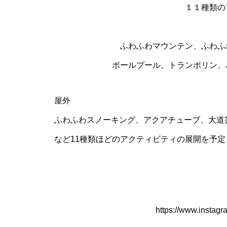
１１種類
ふわふわマウンテン、ふわふ
ボールプール、トランポリン、
屋外
ふわふわスノーキング、アクアチューブ、大道
など11種類ほどのアクティビティの展開を予定
https://www.instagr