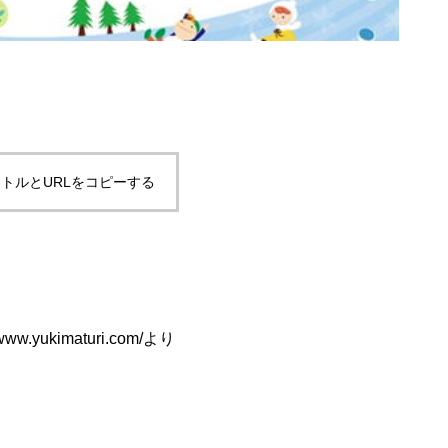
トルとURLをコピーする
/www.yukimaturi.com/
より